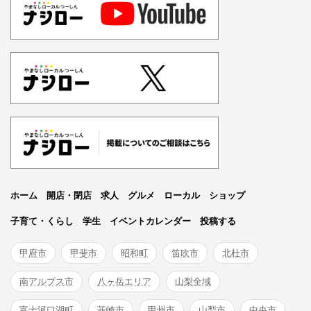
ホーム
開店・閉店
求人
グルメ
ローカル
ショップ
子育て・くらし
学生
イベントカレンダー
投稿する
甲府市
甲斐市
昭和町
笛吹市
北杜市
南アルプス市
八ヶ岳エリア
山梨全域
富士河口湖町
韮崎市
甲州市
山梨市
中央市