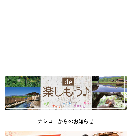
山梨観光
(22)
以前の特集まとめ記事
ナシローからのお知らせ