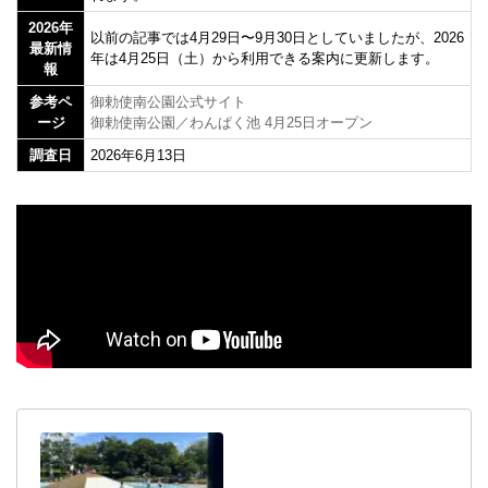
2026年
以前の記事では4月29日〜9月30日としていましたが、2026
最新情
年は4月25日（土）から利用できる案内に更新します。
報
参考ペ
御勅使南公園公式サイト
ージ
御勅使南公園／わんぱく池 4月25日オープン
調査日
2026年6月13日