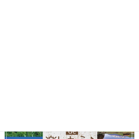
カフェ
(30)
山梨ベーカリー
(28)
ランチ
(25)
桜
(25)
お花見
(25)
しあわせパンの旅
(24)
北杜市
(24)
山梨県
(24)
ソフトクリーム
(23)
テイクアウト
(23)
甲府市
(23)
コーヒー
(22)
山梨観光
(22)
以前の特集まとめ記事