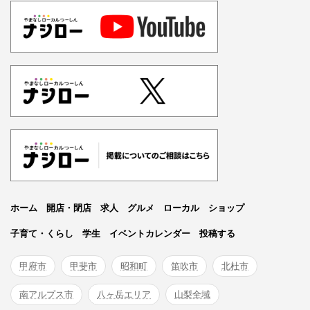
ホーム
開店・閉店
求人
グルメ
ローカル
ショップ
子育て・くらし
学生
イベントカレンダー
投稿する
甲府市
甲斐市
昭和町
笛吹市
北杜市
南アルプス市
八ヶ岳エリア
山梨全域