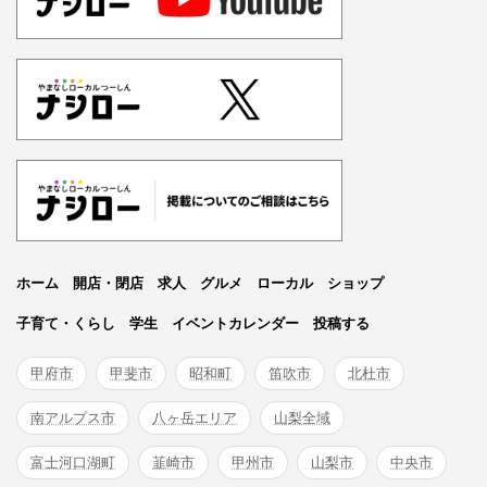
ホーム
開店・閉店
求人
グルメ
ローカル
ショップ
子育て・くらし
学生
イベントカレンダー
投稿する
甲府市
甲斐市
昭和町
笛吹市
北杜市
南アルプス市
八ヶ岳エリア
山梨全域
富士河口湖町
韮崎市
甲州市
山梨市
中央市