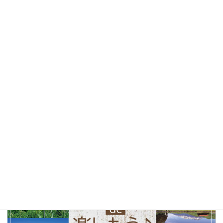
カフェ
(30)
山梨ベーカリー
(28)
ランチ
(25)
桜
(25)
お花見
(25)
しあわせパンの旅
(24)
北杜市
(24)
山梨県
(24)
ソフトクリーム
(23)
テイクアウト
(23)
甲府市
(23)
コーヒー
(22)
山梨観光
(22)
以前の特集まとめ記事