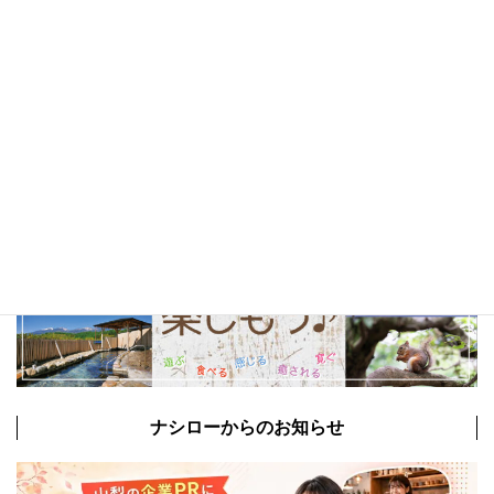
山梨観光
(22)
以前の特集まとめ記事
ナシローからのお知らせ