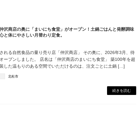
仲沢商店の奥に「まいにち食堂」がオープン！土鍋ごはんと発酵調味
心と体にやさしい月替わり定食。
される自然食品の量り売り店「仲沢商店」 その奥に、2026年3月、待
オープンしました。 店名は「仲沢商店のまいにち食堂」 築100年を超
装した温もりのある空間でいただけるのは、注文ごとに土鍋 […]
北杜市
続きを読む