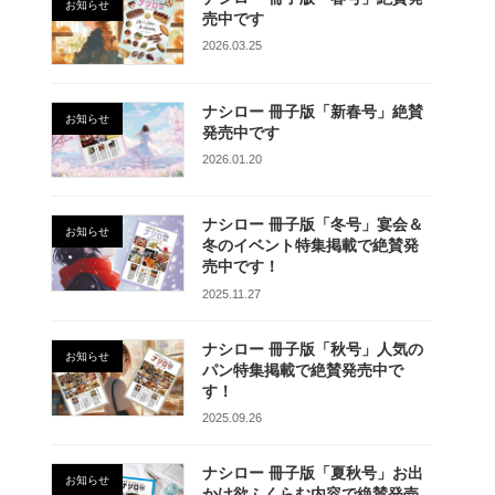
お知らせ
売中です
2026.03.25
ナシロー 冊子版「新春号」絶賛
お知らせ
発売中です
2026.01.20
ナシロー 冊子版「冬号」宴会＆
お知らせ
冬のイベント特集掲載で絶賛発
売中です！
2025.11.27
ナシロー 冊子版「秋号」人気の
お知らせ
パン特集掲載で絶賛発売中で
す！
2025.09.26
ナシロー 冊子版「夏秋号」お出
お知らせ
かけ欲ふくらむ内容で絶賛発売