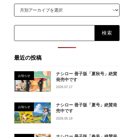
検
索:
最近の投稿
ナシロー 冊子版「夏秋号」絶賛
お知らせ
発売中です
2026.07.17
ナシロー 冊子版「夏号」絶賛発
お知らせ
売中です
2026.05.19
ナシロー 冊子版「春号」絶賛発