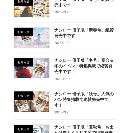
お知らせ
売中です
2026.03.25
ナシロー 冊子版「新春号」絶賛
お知らせ
発売中です
2026.01.20
ナシロー 冊子版「冬号」宴会＆
お知らせ
冬のイベント特集掲載で絶賛発
売中です！
2025.11.27
ナシロー 冊子版「秋号」人気の
お知らせ
パン特集掲載で絶賛発売中で
す！
2025.09.26
ナシロー 冊子版「夏秋号」お出
お知らせ
かけ欲ふくらむ内容で絶賛発売