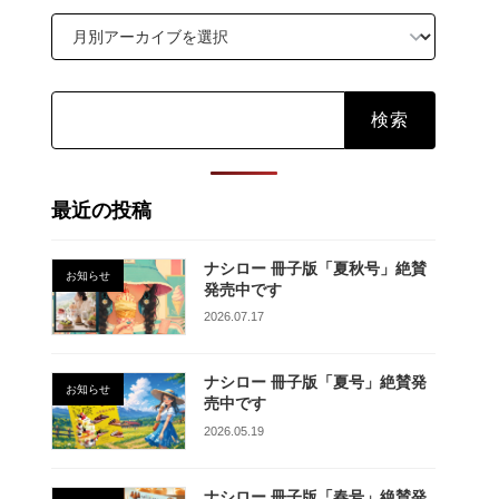
検
索:
最近の投稿
ナシロー 冊子版「夏秋号」絶賛
お知らせ
発売中です
2026.07.17
ナシロー 冊子版「夏号」絶賛発
お知らせ
売中です
2026.05.19
ナシロー 冊子版「春号」絶賛発