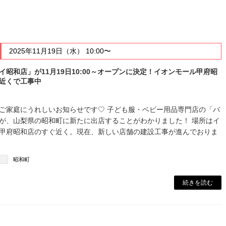
2025年11月19日（水） 10:00〜
イ昭和店」が11月19日10:00～オープンに決定！イオンモール甲府昭
近くで工事中
ご家庭にうれしいお知らせです♡ 子ども服・ベビー用品専門店の「バ
が、山梨県の昭和町に新たに出店することがわかりました！ 場所はイ
甲府昭和店のすぐ近く。現在、新しい店舗の建設工事が進んでおりま
昭和町
続きを読む