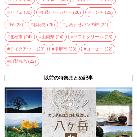
カフェ
(30)
山梨ベーカリー
(28)
ランチ
(25)
桜
(25)
お花見
(25)
しあわせパンの旅
(24)
北杜市
(24)
山梨県
(24)
ソフトクリーム
(23)
テイクアウト
(23)
甲府市
(23)
コーヒー
(22)
山梨観光
(22)
以前の特集まとめ記事