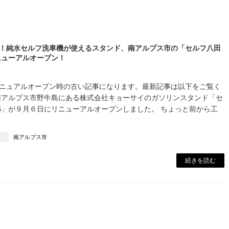
！純水セルフ洗車機が使えるスタンド、南アルプス市の「セルフ八田
ニューアルオープン！
ニュアルオープン時の古い記事になります。最新記事は以下をご覧く
南アルプス市野牛島にある株式会社キョーサイのガソリンスタンド「セ
S」が９月６日にリニューアルオープンしました。 ちょっと前から工
南アルプス市
続きを読む