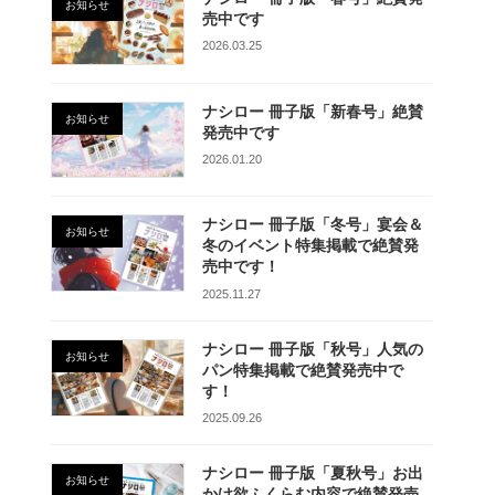
お知らせ
売中です
2026.03.25
ナシロー 冊子版「新春号」絶賛
お知らせ
発売中です
2026.01.20
ナシロー 冊子版「冬号」宴会＆
お知らせ
冬のイベント特集掲載で絶賛発
売中です！
2025.11.27
ナシロー 冊子版「秋号」人気の
お知らせ
パン特集掲載で絶賛発売中で
す！
2025.09.26
ナシロー 冊子版「夏秋号」お出
お知らせ
かけ欲ふくらむ内容で絶賛発売