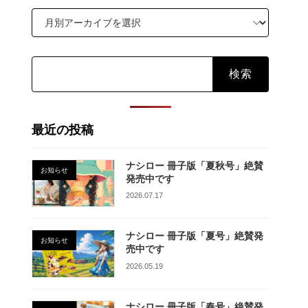
検
索:
最近の投稿
ナシロー 冊子版「夏秋号」絶賛
お知らせ
発売中です
2026.07.17
ナシロー 冊子版「夏号」絶賛発
お知らせ
売中です
2026.05.19
ナシロー 冊子版「春号」絶賛発