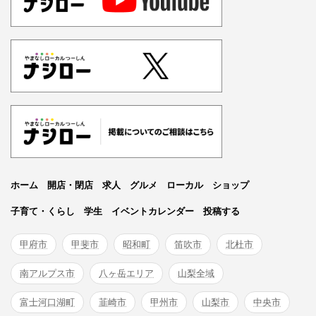
ホーム
開店・閉店
求人
グルメ
ローカル
ショップ
子育て・くらし
学生
イベントカレンダー
投稿する
甲府市
甲斐市
昭和町
笛吹市
北杜市
南アルプス市
八ヶ岳エリア
山梨全域
富士河口湖町
韮崎市
甲州市
山梨市
中央市