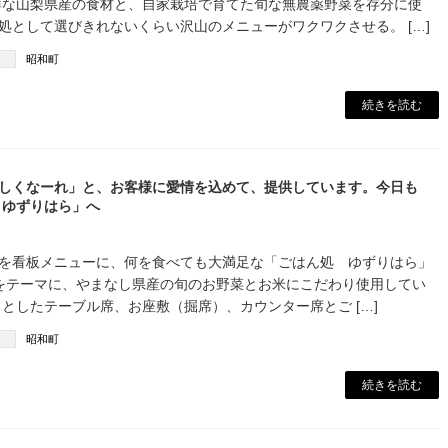
鮮な山梨県産の食材と、自家栽培で育てた旬な無農薬野菜を存分に使
処として選びきれないくらい沢山のメニューがワクワクさせる。 […]
昭和町
続きを読む
しくなーれ」と、お客様に愛情を込めて、提供しています。今日も
 ゆずりはら」へ
を看板メニューに、何を食べても大満足な「ごはん処 ゆずりはら」
テーマに、やまなし県産の旬のお野菜とお米にこだわり使用してい
々としたテーブル席、お座敷（掘席）、カウンター席とご […]
昭和町
続きを読む