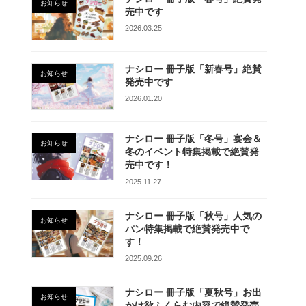
お知らせ
売中です
2026.03.25
ナシロー 冊子版「新春号」絶賛
お知らせ
発売中です
2026.01.20
ナシロー 冊子版「冬号」宴会＆
お知らせ
冬のイベント特集掲載で絶賛発
売中です！
2025.11.27
ナシロー 冊子版「秋号」人気の
お知らせ
パン特集掲載で絶賛発売中で
す！
2025.09.26
ナシロー 冊子版「夏秋号」お出
お知らせ
かけ欲ふくらむ内容で絶賛発売