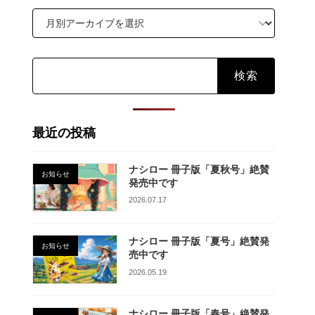
検
索:
最近の投稿
ナシロー 冊子版「夏秋号」絶賛
お知らせ
発売中です
2026.07.17
ナシロー 冊子版「夏号」絶賛発
お知らせ
売中です
2026.05.19
ナシロー 冊子版「春号」絶賛発