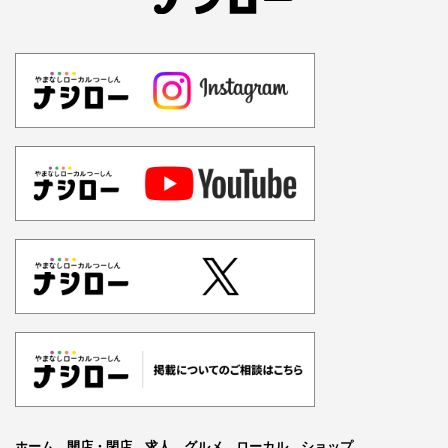
ホーム
開店・閉店
求人
グルメ
ローカル
ショップ