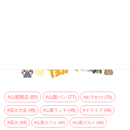
山梨開店
(85)
山梨パン
(77)
おでかけ
(70)
花火大会
(48)
山梨ランチ
(48)
ドライブ
(46)
花火
(44)
山梨カフェ
(40)
山梨グルメ
(40)