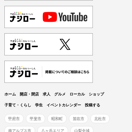
ホーム
開店・閉店
求人
グルメ
ローカル
ショップ
子育て・くらし
学生
イベントカレンダー
投稿する
甲府市
甲斐市
昭和町
笛吹市
北杜市
南アルプス市
八ヶ岳エリア
山梨全域