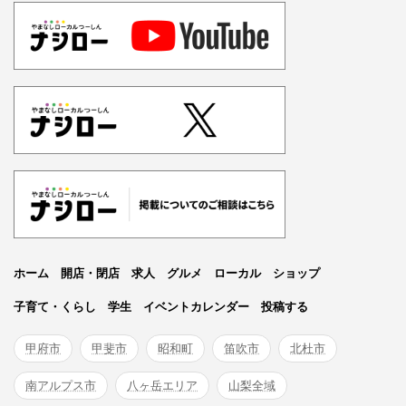
ホーム
開店・閉店
求人
グルメ
ローカル
ショップ
子育て・くらし
学生
イベントカレンダー
投稿する
甲府市
甲斐市
昭和町
笛吹市
北杜市
南アルプス市
八ヶ岳エリア
山梨全域