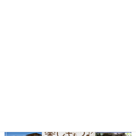
桜
(25)
お花見
(25)
しあわせパンの旅
(24)
北杜市
(24)
山梨県
(24)
ソフトクリーム
(23)
テイクアウト
(23)
甲府市
(23)
コーヒー
(22)
山梨観光
(22)
以前の特集まとめ記事