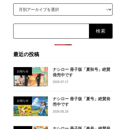
検
索:
最近の投稿
ナシロー 冊子版「夏秋号」絶賛
お知らせ
発売中です
2026.07.17
ナシロー 冊子版「夏号」絶賛発
お知らせ
売中です
2026.05.19
ナシロー 冊子版「春号」絶賛発