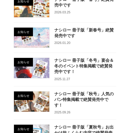
お知らせ
売中です
2026.03.25
ナシロー 冊子版「新春号」絶賛
お知らせ
発売中です
2026.01.20
ナシロー 冊子版「冬号」宴会＆
お知らせ
冬のイベント特集掲載で絶賛発
売中です！
2025.11.27
ナシロー 冊子版「秋号」人気の
お知らせ
パン特集掲載で絶賛発売中で
す！
2025.09.26
ナシロー 冊子版「夏秋号」お出
お知らせ
かけ欲ふくらむ内容で絶賛発売