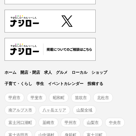
ホーム
開店・閉店
求人
グルメ
ローカル
ショップ
子育て・くらし
学生
イベントカレンダー
投稿する
甲府市
甲斐市
昭和町
笛吹市
北杜市
南アルプス市
八ヶ岳エリア
山梨全域
富士河口湖町
韮崎市
甲州市
山梨市
中央市
富士吉田市
山中湖村
身延町
富士川町