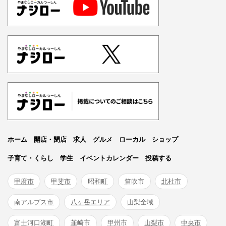
ホーム
開店・閉店
求人
グルメ
ローカル
ショップ
子育て・くらし
学生
イベントカレンダー
投稿する
甲府市
甲斐市
昭和町
笛吹市
北杜市
南アルプス市
八ヶ岳エリア
山梨全域
富士河口湖町
韮崎市
甲州市
山梨市
中央市