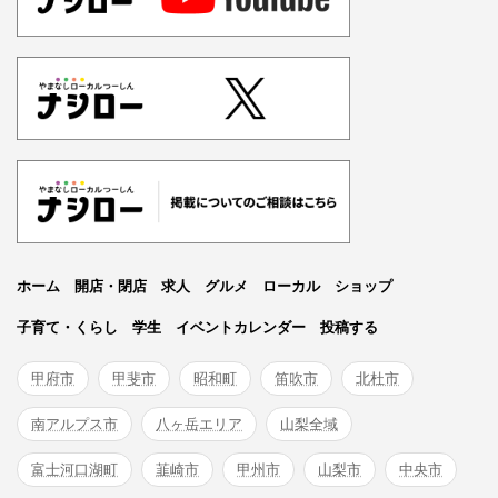
ホーム
開店・閉店
求人
グルメ
ローカル
ショップ
子育て・くらし
学生
イベントカレンダー
投稿する
甲府市
甲斐市
昭和町
笛吹市
北杜市
南アルプス市
八ヶ岳エリア
山梨全域
富士河口湖町
韮崎市
甲州市
山梨市
中央市