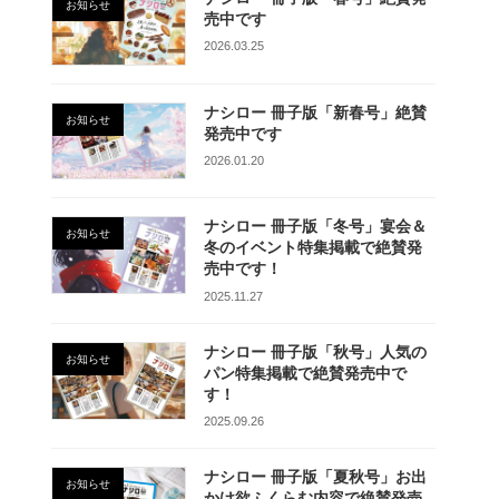
お知らせ
売中です
2026.03.25
ナシロー 冊子版「新春号」絶賛
お知らせ
発売中です
2026.01.20
ナシロー 冊子版「冬号」宴会＆
お知らせ
冬のイベント特集掲載で絶賛発
売中です！
2025.11.27
ナシロー 冊子版「秋号」人気の
お知らせ
パン特集掲載で絶賛発売中で
す！
2025.09.26
ナシロー 冊子版「夏秋号」お出
お知らせ
かけ欲ふくらむ内容で絶賛発売