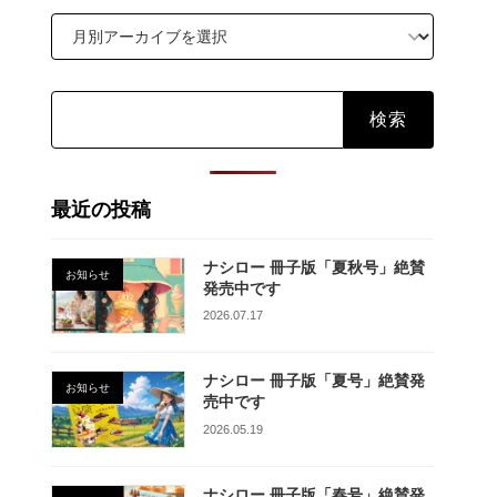
検
索:
最近の投稿
ナシロー 冊子版「夏秋号」絶賛
お知らせ
発売中です
2026.07.17
ナシロー 冊子版「夏号」絶賛発
お知らせ
売中です
2026.05.19
ナシロー 冊子版「春号」絶賛発