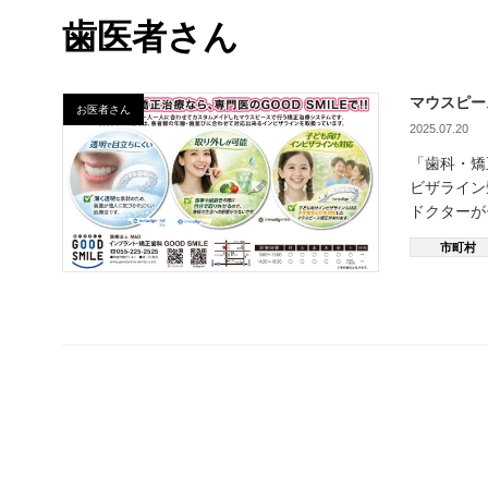
歯医者さん
マウスピー
お医者さん
2025.07.20
「歯科・矯正
ビザライ
ドクターか
市町村