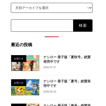
検
索:
最近の投稿
ナシロー 冊子版「夏秋号」絶賛
お知らせ
発売中です
2026.07.17
ナシロー 冊子版「夏号」絶賛発
お知らせ
売中です
2026.05.19
ナシロー 冊子版「春号」絶賛発