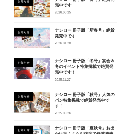
お知らせ
売中です
2026.03.25
ナシロー 冊子版「新春号」絶賛
お知らせ
発売中です
2026.01.20
ナシロー 冊子版「冬号」宴会＆
お知らせ
冬のイベント特集掲載で絶賛発
売中です！
2025.11.27
ナシロー 冊子版「秋号」人気の
お知らせ
パン特集掲載で絶賛発売中で
す！
2025.09.26
ナシロー 冊子版「夏秋号」お出
お知らせ
かけ欲ふくらむ内容で絶賛発売