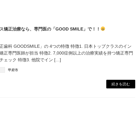
ス矯正治療なら、専門医の「GOOD SMILE」で！！
歯科 GOODSMILE」の 4つの特徴 特徴1. 日本トップクラスのイン
ン矯正専門医師が担当 特徴2. 7,000症例以上の治療実績を持つ矯正専門
゙チェック 特徴3. 他院でイン […]
甲府市
続きを読む