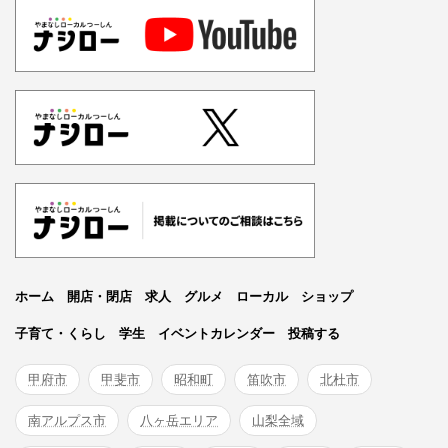
ホーム
開店・閉店
求人
グルメ
ローカル
ショップ
子育て・くらし
学生
イベントカレンダー
投稿する
甲府市
甲斐市
昭和町
笛吹市
北杜市
南アルプス市
八ヶ岳エリア
山梨全域