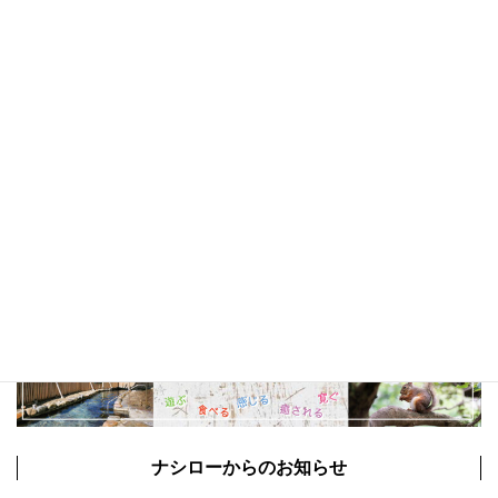
山梨観光
(22)
以前の特集まとめ記事
ナシローからのお知らせ