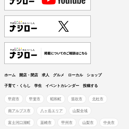
ホーム
開店・閉店
求人
グルメ
ローカル
ショップ
子育て・くらし
学生
イベントカレンダー
投稿する
甲府市
甲斐市
昭和町
笛吹市
北杜市
南アルプス市
八ヶ岳エリア
山梨全域
富士河口湖町
韮崎市
甲州市
山梨市
中央市