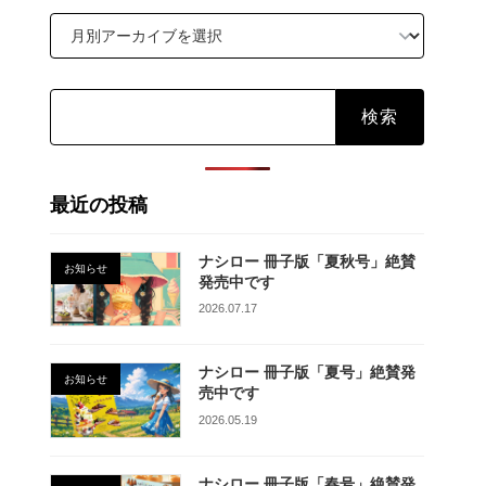
検
索:
最近の投稿
ナシロー 冊子版「夏秋号」絶賛
お知らせ
発売中です
2026.07.17
ナシロー 冊子版「夏号」絶賛発
お知らせ
売中です
2026.05.19
ナシロー 冊子版「春号」絶賛発