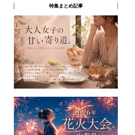
特集まとめ記事