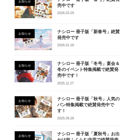
お知らせ
売中です
2026.03.25
ナシロー 冊子版「新春号」絶賛
お知らせ
発売中です
2026.01.20
ナシロー 冊子版「冬号」宴会＆
お知らせ
冬のイベント特集掲載で絶賛発
売中です！
2025.11.27
ナシロー 冊子版「秋号」人気の
お知らせ
パン特集掲載で絶賛発売中で
す！
2025.09.26
ナシロー 冊子版「夏秋号」お出
お知らせ
かけ欲ふくらむ内容で絶賛発売