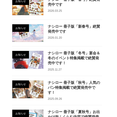
お知らせ
売中です
2026.03.25
ナシロー 冊子版「新春号」絶賛
お知らせ
発売中です
2026.01.20
ナシロー 冊子版「冬号」宴会＆
お知らせ
冬のイベント特集掲載で絶賛発
売中です！
2025.11.27
ナシロー 冊子版「秋号」人気の
お知らせ
パン特集掲載で絶賛発売中で
す！
2025.09.26
ナシロー 冊子版「夏秋号」お出
お知らせ
かけ欲ふくらむ内容で絶賛発売