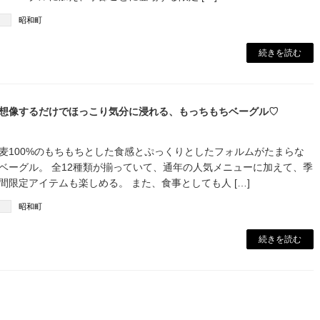
昭和町
続きを読む
想像するだけでほっこり気分に浸れる、もっちもちベーグル♡
麦100%のもちもちとした食感とぷっくりとしたフォルムがたまらな
ベーグル。 全12種類が揃っていて、通年の人気メニューに加えて、季
期間限定アイテムも楽しめる。 また、食事としても人 […]
昭和町
続きを読む