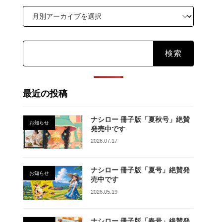
検
索:
最近の投稿
ナシロー 冊子版「夏秋号」絶賛
お知らせ
発売中です
2026.07.17
ナシロー 冊子版「夏号」絶賛発
お知らせ
売中です
2026.05.19
ナシロー 冊子版「春号」絶賛発