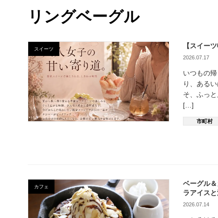
リングベーグル
【スイーツ
スイーツ
2026.07.17
いつもの帰
り、あるい
そ、ふっと
[…]
市町村
ベーグル＆
カフェ
ラアイスと
2026.07.14