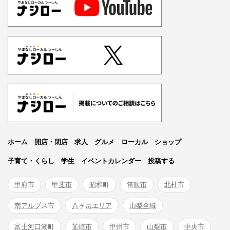
ホーム
開店・閉店
求人
グルメ
ローカル
ショップ
子育て・くらし
学生
イベントカレンダー
投稿する
甲府市
甲斐市
昭和町
笛吹市
北杜市
南アルプス市
八ヶ岳エリア
山梨全域
富士河口湖町
韮崎市
甲州市
山梨市
中央市