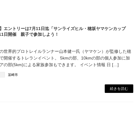
】エントリーは7月11日迄「サンライズヒル・穂坂ヤマケンカップ
8月11日開催 親子で参加しよう！
の世界的プロトレイルランナー山本健一氏（ヤマケン）が監修した穂
で開催するトレランイベント。 5kmの部、10kmの部の個人参加に加
の部(5km)による家族参加もできます。 イベント情報 日 […]
韮崎市
続きを読む