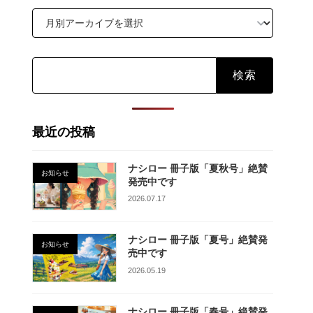
検
索:
最近の投稿
ナシロー 冊子版「夏秋号」絶賛
お知らせ
発売中です
2026.07.17
ナシロー 冊子版「夏号」絶賛発
お知らせ
売中です
2026.05.19
ナシロー 冊子版「春号」絶賛発