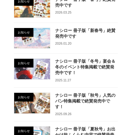
お知らせ
売中です
2026.03.25
ナシロー 冊子版「新春号」絶賛
お知らせ
発売中です
2026.01.20
ナシロー 冊子版「冬号」宴会＆
お知らせ
冬のイベント特集掲載で絶賛発
売中です！
2025.11.27
ナシロー 冊子版「秋号」人気の
お知らせ
パン特集掲載で絶賛発売中で
す！
2025.09.26
ナシロー 冊子版「夏秋号」お出
お知らせ
かけ欲ふくらむ内容で絶賛発売