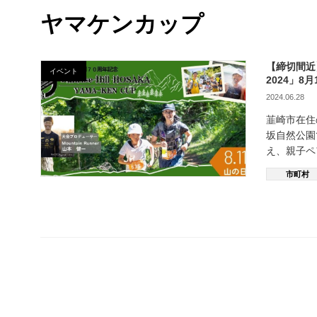
ヤマケンカップ
【締切間近
イベント
2024」
2024.06.28
韮崎市在住
坂自然公園
え、親子ペア
市町村