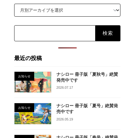
検
索:
最近の投稿
ナシロー 冊子版「夏秋号」絶賛
お知らせ
発売中です
2026.07.17
ナシロー 冊子版「夏号」絶賛発
お知らせ
売中です
2026.05.19
ナシロー 冊子版「春号」絶賛発