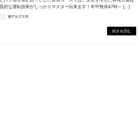
践的な運転技術がしっかりマスター出来ます！年中無休&7時～ […]
南アルプス市
続きを読む