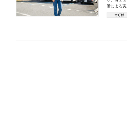
備による実
市町村