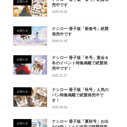
お知らせ
売中です
2026.03.25
ナシロー 冊子版「新春号」絶賛
お知らせ
発売中です
2026.01.20
ナシロー 冊子版「冬号」宴会＆
お知らせ
冬のイベント特集掲載で絶賛発
売中です！
2025.11.27
ナシロー 冊子版「秋号」人気の
お知らせ
パン特集掲載で絶賛発売中で
す！
2025.09.26
ナシロー 冊子版「夏秋号」お出
お知らせ
かけ欲ふくらむ内容で絶賛発売