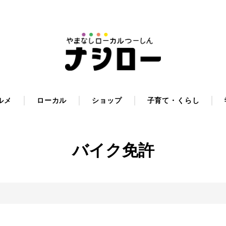
ルメ
ローカル
ショップ
子育て・くらし
バイク免許