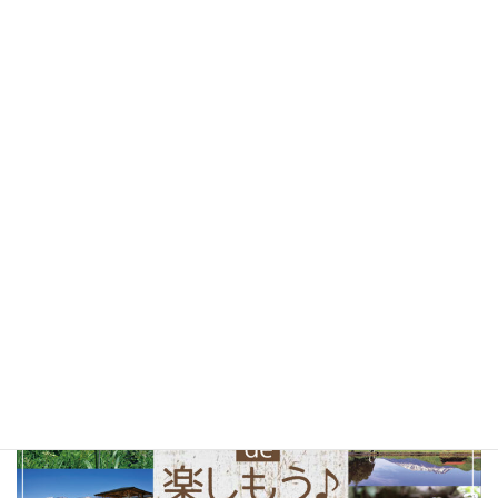
桜
(25)
お花見
(25)
しあわせパンの旅
(24)
北杜市
(24)
山梨県
(24)
ソフトクリーム
(23)
テイクアウト
(23)
甲府市
(23)
コーヒー
(22)
山梨観光
(22)
以前の特集まとめ記事