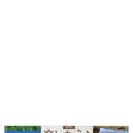
カフェ
(30)
山梨ベーカリー
(28)
ランチ
(25)
桜
(25)
お花見
(25)
しあわせパンの旅
(24)
北杜市
(24)
山梨県
(24)
ソフトクリーム
(23)
テイクアウト
(23)
甲府市
(23)
コーヒー
(22)
山梨観光
(22)
以前の特集まとめ記事