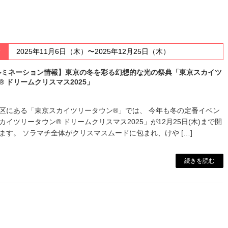
時
2025年11月6日（木）〜2025年12月25日（木）
イルミネーション情報】東京の冬を彩る幻想的な光の祭典「東京スカイツ
® ドリームクリスマス2025」
区にある「東京スカイツリータウン®」では、 今年も冬の定番イベン
カイツリータウン® ドリームクリスマス2025」が12月25日(木)まで開
ます。 ソラマチ全体がクリスマスムードに包まれ、けや […]
続きを読む