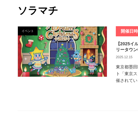
ソラマチ
開催日
イベント
【2025
リータウン
2025.12.15
東京都墨田
ト「東京ス
催されてい