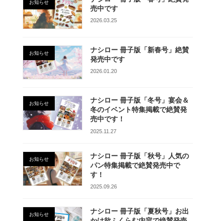
お知らせ
売中です
2026.03.25
ナシロー 冊子版「新春号」絶賛
お知らせ
発売中です
2026.01.20
ナシロー 冊子版「冬号」宴会＆
お知らせ
冬のイベント特集掲載で絶賛発
売中です！
2025.11.27
ナシロー 冊子版「秋号」人気の
お知らせ
パン特集掲載で絶賛発売中で
す！
2025.09.26
ナシロー 冊子版「夏秋号」お出
お知らせ
かけ欲ふくらむ内容で絶賛発売