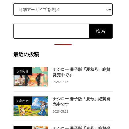
検
索:
最近の投稿
ナシロー 冊子版「夏秋号」絶賛
お知らせ
発売中です
2026.07.17
ナシロー 冊子版「夏号」絶賛発
お知らせ
売中です
2026.05.19
ナシロー 冊子版「春号」絶賛発