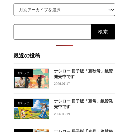
検
索:
最近の投稿
ナシロー 冊子版「夏秋号」絶賛
お知らせ
発売中です
2026.07.17
ナシロー 冊子版「夏号」絶賛発
お知らせ
売中です
2026.05.19
ナシロー 冊子版「春号」絶賛発