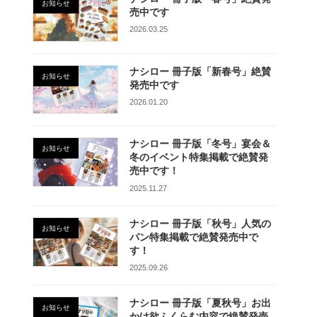
お知らせ
売中です
2026.03.25
ナシロー 冊子版「新春号」絶賛
お知らせ
発売中です
2026.01.20
ナシロー 冊子版「冬号」宴会＆
お知らせ
冬のイベント特集掲載で絶賛発
売中です！
2025.11.27
ナシロー 冊子版「秋号」人気の
お知らせ
パン特集掲載で絶賛発売中で
す！
2025.09.26
ナシロー 冊子版「夏秋号」お出
お知らせ
かけ欲ふくらむ内容で絶賛発売