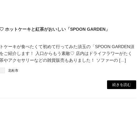
♡ ホットケーキと紅茶がおいしい「SPOON GARDEN」
トケーキが食べたくて初めて行ってみた須玉の「SPOON GARDEN須
をご紹介します！ 入口からもう素敵♡ 店内はドライフラワーがたく
茶やアクセサリーなどの雑貨販売もありました！ ソファーの […]
北杜市
続きを読む