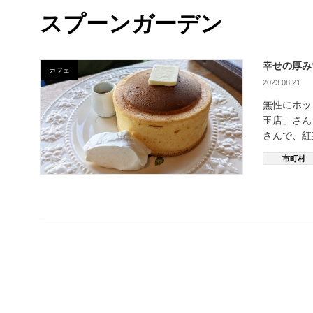
スプーンガーデン
幸せの厚み
カフェ
2023.08.21
無性にホッ
玉店」さん
さんで、紅
市町村