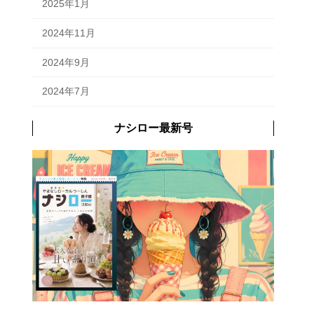
2025年1月
2024年11月
2024年9月
2024年7月
ナシロー最新号