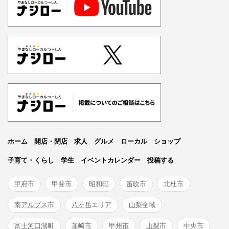
ホーム
開店・閉店
求人
グルメ
ローカル
ショップ
子育て・くらし
学生
イベントカレンダー
投稿する
甲府市
甲斐市
昭和町
笛吹市
北杜市
南アルプス市
八ヶ岳エリア
山梨全域
富士河口湖町
韮崎市
甲州市
山梨市
中央市