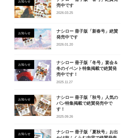
お知らせ
売中です
2026.03.25
ナシロー 冊子版「新春号」絶賛
お知らせ
発売中です
2026.01.20
ナシロー 冊子版「冬号」宴会＆
お知らせ
冬のイベント特集掲載で絶賛発
売中です！
2025.11.27
ナシロー 冊子版「秋号」人気の
お知らせ
パン特集掲載で絶賛発売中で
す！
2025.09.26
ナシロー 冊子版「夏秋号」お出
お知らせ
かけ欲ふくらむ内容で絶賛発売