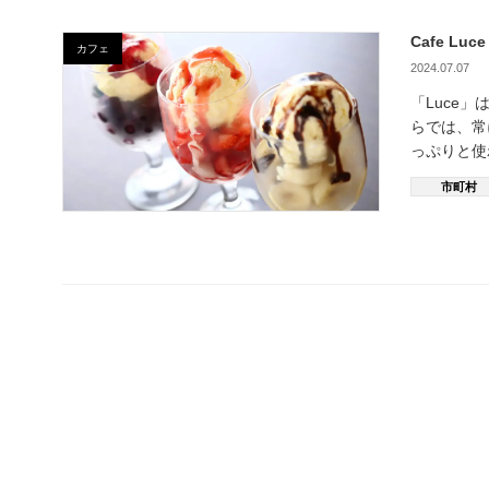
Cafe Lu
カフェ
2024.07.07
「Luce
らでは、常
っぷりと
市町村