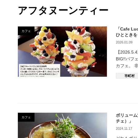
アフタヌーンティー
「Cafe
カフェ
ひとときを
2026.01.09
【2026
BIG!!
カフェ。 
市町村
ボリューム
カフェ
チェ）」
2024.11.17