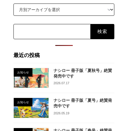
検
索:
最近の投稿
ナシロー 冊子版「夏秋号」絶賛
お知らせ
発売中です
2026.07.17
ナシロー 冊子版「夏号」絶賛発
お知らせ
売中です
2026.05.19
ナシロー 冊子版「春号」絶賛発