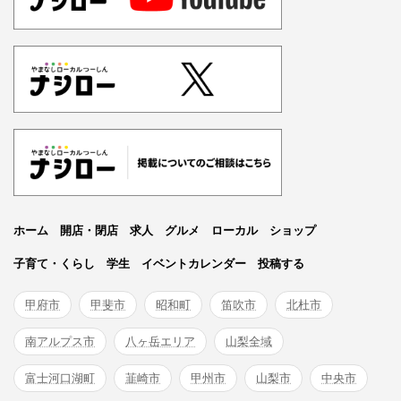
ホーム
開店・閉店
求人
グルメ
ローカル
ショップ
子育て・くらし
学生
イベントカレンダー
投稿する
甲府市
甲斐市
昭和町
笛吹市
北杜市
南アルプス市
八ヶ岳エリア
山梨全域
富士河口湖町
韮崎市
甲州市
山梨市
中央市