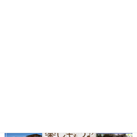
桜
(25)
お花見
(25)
しあわせパンの旅
(24)
北杜市
(24)
山梨県
(24)
ソフトクリーム
(23)
テイクアウト
(23)
甲府市
(23)
コーヒー
(22)
山梨観光
(22)
以前の特集まとめ記事