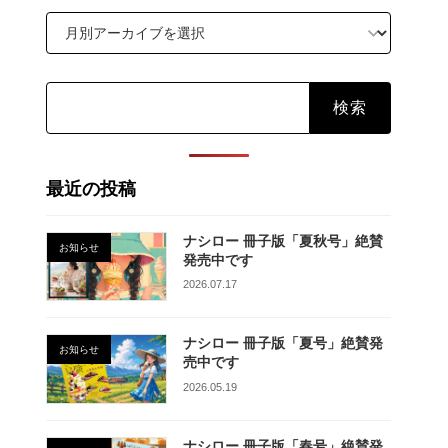
検
索:
最近の投稿
ナシロー 冊子版「夏秋号」絶賛
お知らせ
発売中です
2026.07.17
ナシロー 冊子版「夏号」絶賛発
お知らせ
売中です
2026.05.19
ナシロー 冊子版「春号」絶賛発