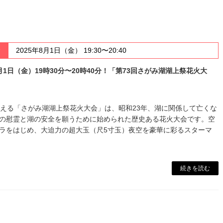
時
2025年8月1日（金） 19:30〜20:40
月1日（金）19時30分〜20時40分！「第73回さがみ湖湖上祭花火大
迎える「さがみ湖湖上祭花火大会」は、昭和23年、湖に関係して亡くな
の慰霊と湖の安全を願うために始められた歴史ある花火大会です。空
ラをはじめ、大迫力の超大玉（尺5寸玉）夜空を豪華に彩るスターマ
続きを読む