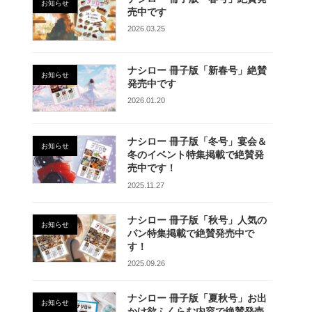
お知らせ
売中です
2026.03.25
ナシロー 冊子版「新春号」絶賛
お知らせ
発売中です
2026.01.20
ナシロー 冊子版「冬号」宴会＆
お知らせ
冬のイベント特集掲載で絶賛発
売中です！
2025.11.27
ナシロー 冊子版「秋号」人気の
お知らせ
パン特集掲載で絶賛発売中で
す！
2025.09.26
ナシロー 冊子版「夏秋号」お出
お知らせ
かけ欲ふくらむ内容で絶賛発売