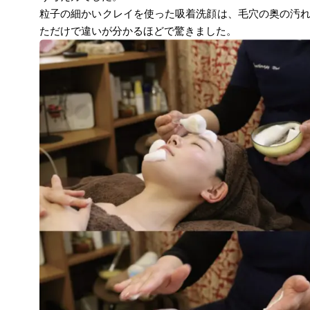
粒子の細かいクレイを使った吸着洗顔は、毛穴の奥の汚
ただけで違いが分かるほどで驚きました。