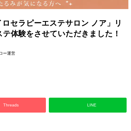
イロセラピーエステサロン ノア」リ
ステ体験をさせていただきました！
ロー運営
Threads
LINE