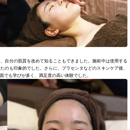
き、自分の肌質を改めて知ることもできました。施術中は使用する
れたのも印象的でした。さらに、プラセンタなどのスキンケア後、
面でも学びが多く、満足度の高い体験でした。