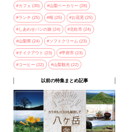
カフェ
(30)
山梨ベーカリー
(28)
ランチ
(25)
桜
(25)
お花見
(25)
しあわせパンの旅
(24)
北杜市
(24)
山梨県
(24)
ソフトクリーム
(23)
テイクアウト
(23)
甲府市
(23)
コーヒー
(22)
山梨観光
(22)
以前の特集まとめ記事