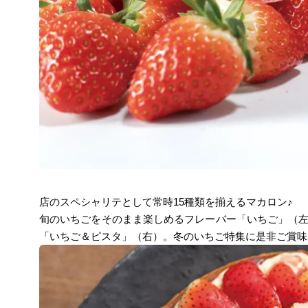
店のスペシャリテとして常時15種類を揃えるマカロン♪
旬のいちごをそのまま楽しめるフレーバー「いちご」（
「いちご＆ピスタ」（右）。冬のいちご特集に是非ご賞味く