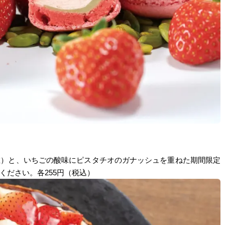
左）と、いちごの酸味にピスタチオのガナッシュを重ねた期間限定
ださい。各255円（税込）