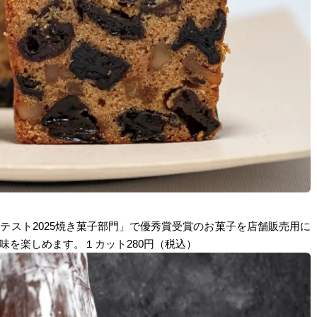
テスト2025焼き菓子部門」で優秀賞受賞のお菓子を店舗販売用に
味を楽しめます。１カット280円（税込）