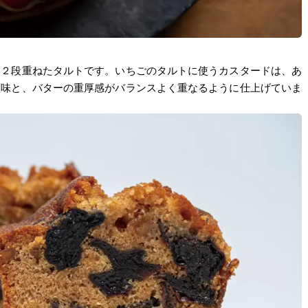
に２段重ねたタルトです。いちごのタルトに使うカスタードは、あ
酸味と、バターの重厚感がバランスよく重なるように仕上げていま