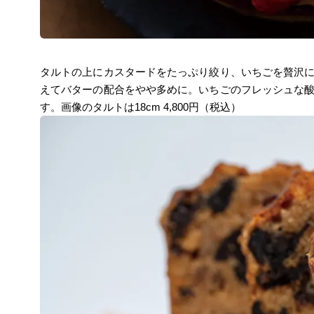
タルトの上にカスタードをたっぷり絞り、いちごを贅沢
えてバターの配合をやや多めに。いちごのフレッシュな
す。画像のタルトは18cm 4,800円（税込）