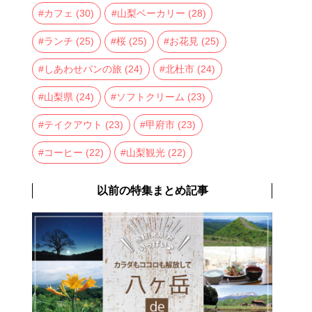
カフェ
(30)
山梨ベーカリー
(28)
ランチ
(25)
桜
(25)
お花見
(25)
しあわせパンの旅
(24)
北杜市
(24)
山梨県
(24)
ソフトクリーム
(23)
テイクアウト
(23)
甲府市
(23)
コーヒー
(22)
山梨観光
(22)
以前の特集まとめ記事