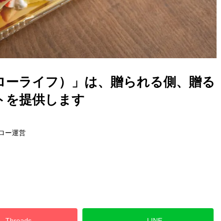
life（スローライフ）」は、贈られる側、贈る
トを提供します
ロー運営
Threads
LINE