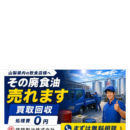
24時間で最も読まれている記事
ナシロー週間人気記事ベスト20
ナシロー月間人気記事ベスト3