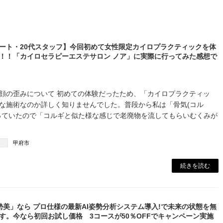
ート・20代スタッフ】今回初めて女性限定カイロプラクティックを体
！！「カイロセラピーエステサロン ノア」に実際に行ってみた感想で
顔の歪みについて 初めての体験だったため、「カイロプラクティッ
な施術なのか詳しく知りませんでした。普段から私は「骨気(コル
っていたので「コルギと似た様な感じで老廃物を流してもらいむくみが
甲府市
続きを読む
勢美」なら プロ仕様の最新AI姿勢分析システム導入!で未来の状態を無
す。今なら初回お試し価格 3コースが50％OFFでキャンペーン実施