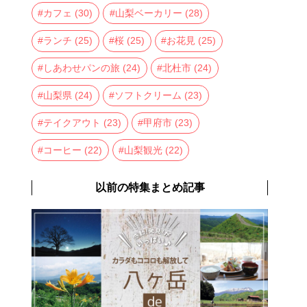
カフェ
(30)
山梨ベーカリー
(28)
ランチ
(25)
桜
(25)
お花見
(25)
しあわせパンの旅
(24)
北杜市
(24)
山梨県
(24)
ソフトクリーム
(23)
テイクアウト
(23)
甲府市
(23)
コーヒー
(22)
山梨観光
(22)
以前の特集まとめ記事