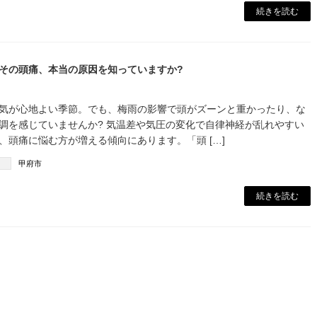
続きを読む
その頭痛、本当の原因を知っていますか?
陽気が心地よい季節。でも、梅雨の影響で頭がズーンと重かったり、な
調を感じていませんか? 気温差や気圧の変化で自律神経が乱れやすい
、頭痛に悩む方が増える傾向にあります。「頭 […]
甲府市
続きを読む