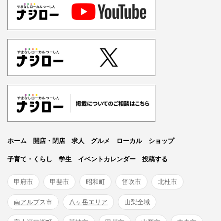
ホーム
開店・閉店
求人
グルメ
ローカル
ショップ
子育て・くらし
学生
イベントカレンダー
投稿する
甲府市
甲斐市
昭和町
笛吹市
北杜市
南アルプス市
八ヶ岳エリア
山梨全域