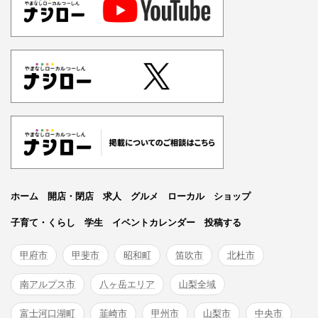
ホーム
開店・閉店
求人
グルメ
ローカル
ショップ
子育て・くらし
学生
イベントカレンダー
投稿する
甲府市
甲斐市
昭和町
笛吹市
北杜市
南アルプス市
八ヶ岳エリア
山梨全域
富士河口湖町
韮崎市
甲州市
山梨市
中央市