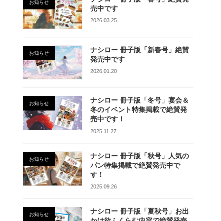
お知らせ
売中です
2026.03.25
ナシロー 冊子版「新春号」絶賛
お知らせ
発売中です
2026.01.20
ナシロー 冊子版「冬号」宴会＆
お知らせ
冬のイベント特集掲載で絶賛発
売中です！
2025.11.27
ナシロー 冊子版「秋号」人気の
お知らせ
パン特集掲載で絶賛発売中で
す！
2025.09.26
ナシロー 冊子版「夏秋号」お出
お知らせ
かけ欲ふくらむ内容で絶賛発売