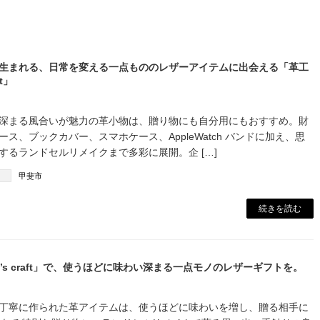
生まれる、日常を変える一点もののレザーアイテムに出会える「革工
ft」
に深まる風合いが魅力の革小物は、贈り物にも自分用にもおすすめ。財
ス、ブックカバー、スマホケース、AppleWatch バンドに加え、思
するランドセルリメイクまで多彩に展開。企 […]
甲斐市
続きを読む
M’s craft」で、使うほどに味わい深まる一点モノのレザーギフトを。
丁寧に作られた革アイテムは、使うほどに味わいを増し、贈る相手に