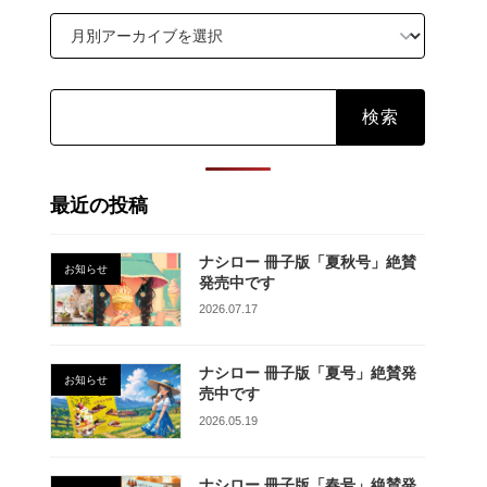
検
索:
最近の投稿
ナシロー 冊子版「夏秋号」絶賛
お知らせ
発売中です
2026.07.17
ナシロー 冊子版「夏号」絶賛発
お知らせ
売中です
2026.05.19
ナシロー 冊子版「春号」絶賛発