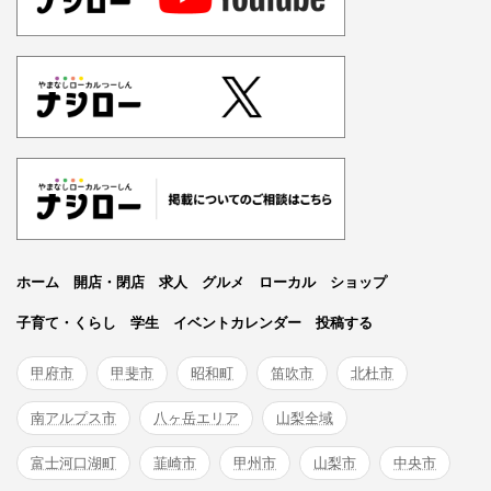
ホーム
開店・閉店
求人
グルメ
ローカル
ショップ
子育て・くらし
学生
イベントカレンダー
投稿する
甲府市
甲斐市
昭和町
笛吹市
北杜市
南アルプス市
八ヶ岳エリア
山梨全域
富士河口湖町
韮崎市
甲州市
山梨市
中央市